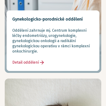
Gynekologicko-porodnické oddělení
Oddělení zahrnuje mj. Centrum komplexní
léčby endometriózy, urogynekologie,
gynekologickou onkologii a radikální
gynekologickou operativu v rámci komplexní
onkochirurgie.
Detail oddělení