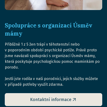
Spolupráce s organizací Úsměv
mámy
Přibližně 1 z 5 žen trápí v těhotenství nebo
v poporodním období psychické potíže. Právě proto
jsme navázali spolupráci s organizací Úsměv mámy,
která poskytuje psychologickou pomoc maminkám po
porodu.
Jestli jste rodila v naši porodnici, jejich služby můžete
v případě potřeby využít zdarma.
Kontaktní informace