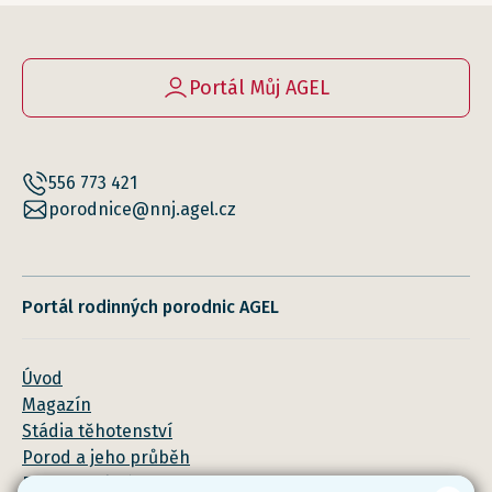
Portál Můj AGEL
556 773 421
porodnice@nnj.agel.cz
Portál rodinných porodnic AGEL
Úvod
Magazín
Stádia těhotenství
Porod a jeho průběh
Poporodní péče