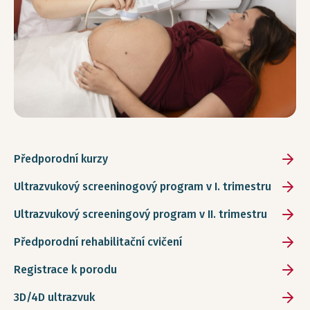
Předporodní kurzy
Ultrazvukový screeninogový program v I. trimestru
Ultrazvukový screeningový program v II. trimestru
Předporodní rehabilitační cvičení
Registrace k porodu
3D/4D ultrazvuk