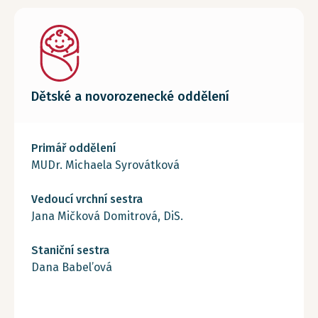
Dětské a novorozenecké oddělení
Primář oddělení
MUDr. Michaela Syrovátková
Vedoucí vrchní sestra
Jana Mičková Domitrová, DiS.
Staniční sestra
Dana Babel’ová