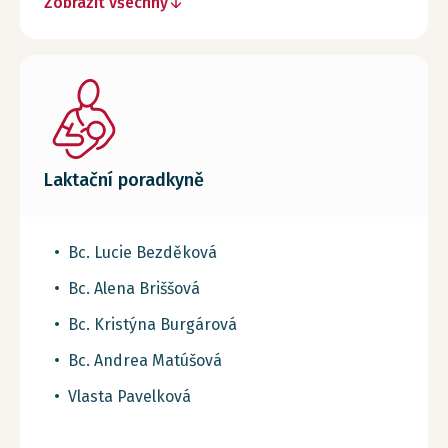
Zobrazit všechny
Laktační poradkyně
Bc. Lucie Bezděková
Bc. Alena Briššová
Bc. Kristýna Burgárová
Bc. Andrea Matúšová
Vlasta Pavelková