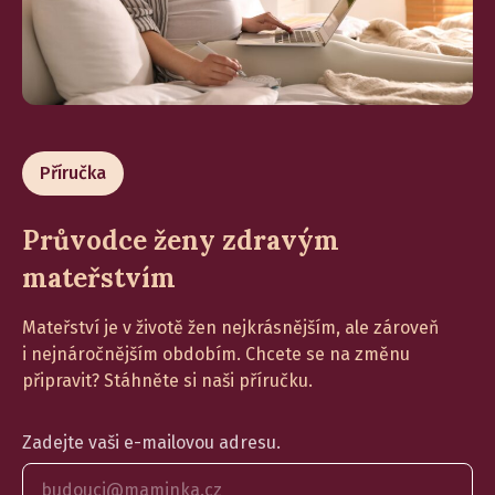
Příručka
Průvodce ženy zdravým
mateřstvím
Mateřství je v životě žen nejkrásnějším, ale zároveň
i nejnáročnějším obdobím. Chcete se na změnu
připravit? Stáhněte si naši příručku.
Zadejte vaši e-mailovou adresu.