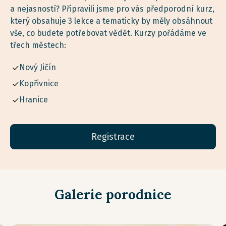
a nejasností? Připravili jsme pro vás předporodní kurz,
který obsahuje 3 lekce a tematicky by měly obsáhnout
vše, co budete potřebovat vědět. Kurzy pořádáme ve
třech městech:
Nový Jičín
Kopřivnice
Hranice
Registrace
Galerie porodnice