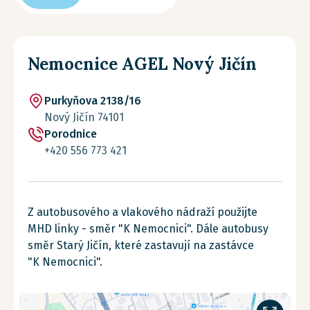
Nemocnice AGEL Nový Jičín
Purkyňova 2138/16
Nový Jičín 74101
Porodnice
+420 556 773 421
Z autobusového a vlakového nádraží použijte
MHD linky - směr "K Nemocnici". Dále autobusy
směr Starý Jičín, které zastavují na zastávce
"K Nemocnici".