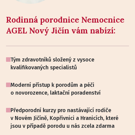
Rodinná porodnice Nemocnice
AGEL Nový Jičín vám nabízí:
Tým zdravotníků složený z vysoce
kvalifikovaných specialistů
Moderní přístup k porodům a péči
o novorozence, laktační poradenství
Předporodní kurzy pro nastávající rodiče
v Novém Jičíně, Kopřivnici a Hranicích, které
jsou v případě porodu u nás zcela zdarma