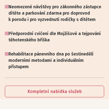
Neomezené návštěvy pro zákonného zástupce
dítěte a parkování zdarma pro doprovod
k porodu i pro vyzvednutí rodičky s dítětem
Předporodní cvičení dle Mojžišové a tejpování
těhotenského bříška
Rehabilitace pánevního dna po šestinedělí
moderními metodami a individuálním
přístupem
Kompletní nabídka služeb